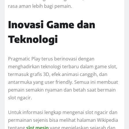
rasa aman lebih bagi pemain.
Inovasi Game dan
Teknologi
Pragmatic Play terus berinovasi dengan
menghadirkan teknologi terbaru dalam game slot,
termasuk grafis 3D, efek animasi canggih, dan
antarmuka yang user friendly. Semua ini membuat
pemain semakin nyaman dan betah saat bermain
slot ngacir.
Untuk informasi lengkap mengenai slot ngacir dan
permainan sejenis bisa melihat halaman Wikipedia
tentang
slot mesin
yang menjelaskan sejarah dan