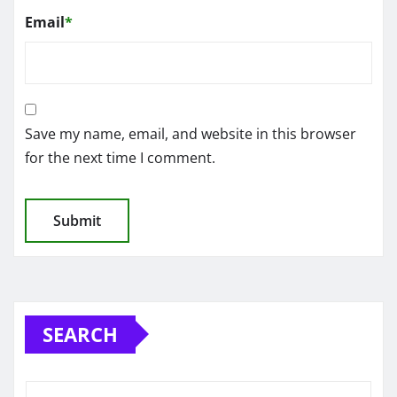
Email
*
Save my name, email, and website in this browser
for the next time I comment.
SEARCH