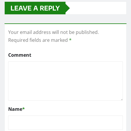
LEAVE A REPLY
Your email address will not be published.
Required fields are marked
*
Comment
Name
*