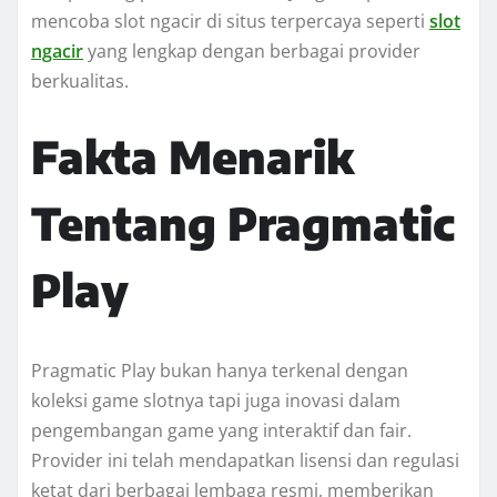
mencoba slot ngacir di situs terpercaya seperti
slot
ngacir
yang lengkap dengan berbagai provider
berkualitas.
Fakta Menarik
Tentang Pragmatic
Play
Pragmatic Play bukan hanya terkenal dengan
koleksi game slotnya tapi juga inovasi dalam
pengembangan game yang interaktif dan fair.
Provider ini telah mendapatkan lisensi dan regulasi
ketat dari berbagai lembaga resmi, memberikan