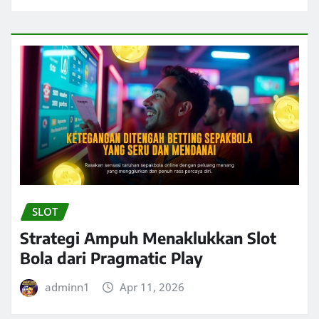
SLOT
Strategi Ampuh Menaklukkan Slot
Bola dari Pragmatic Play
adminn1
Apr 11, 2026