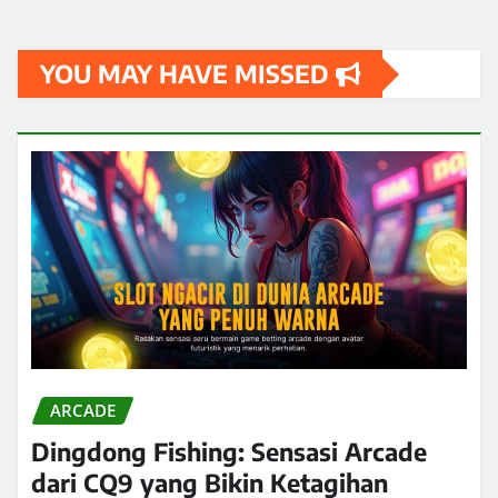
YOU MAY HAVE MISSED
ARCADE
Dingdong Fishing: Sensasi Arcade
dari CQ9 yang Bikin Ketagihan