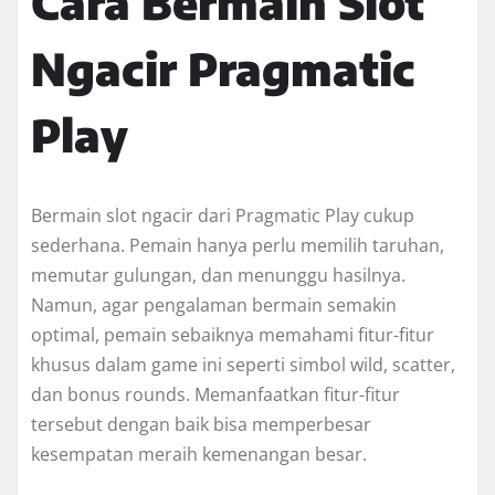
Cara Bermain Slot
Ngacir Pragmatic
Play
Bermain slot ngacir dari Pragmatic Play cukup
sederhana. Pemain hanya perlu memilih taruhan,
memutar gulungan, dan menunggu hasilnya.
Namun, agar pengalaman bermain semakin
optimal, pemain sebaiknya memahami fitur-fitur
khusus dalam game ini seperti simbol wild, scatter,
dan bonus rounds. Memanfaatkan fitur-fitur
tersebut dengan baik bisa memperbesar
kesempatan meraih kemenangan besar.