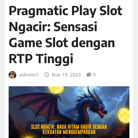
Pragmatic Play Slot
Ngacir: Sensasi
Game Slot dengan
RTP Tinggi
adminn1
Nov 19, 2025
0