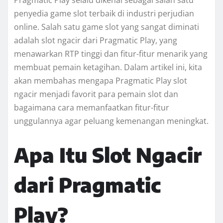
Pragmatic Play selalu dikenal sebagai salah satu
penyedia game slot terbaik di industri perjudian
online. Salah satu game slot yang sangat diminati
adalah slot ngacir dari Pragmatic Play, yang
menawarkan RTP tinggi dan fitur-fitur menarik yang
membuat pemain ketagihan. Dalam artikel ini, kita
akan membahas mengapa Pragmatic Play slot
ngacir menjadi favorit para pemain slot dan
bagaimana cara memanfaatkan fitur-fitur
unggulannya agar peluang kemenangan meningkat.
Apa Itu Slot Ngacir
dari Pragmatic
Play?