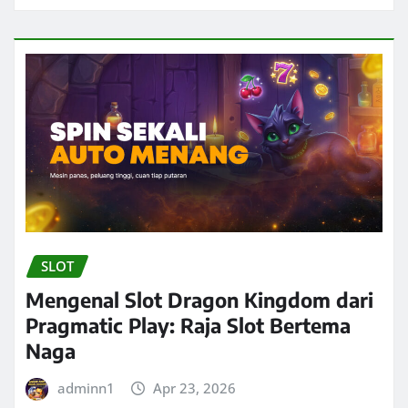
SLOT
Mengenal Slot Dragon Kingdom dari
Pragmatic Play: Raja Slot Bertema
Naga
adminn1
Apr 23, 2026