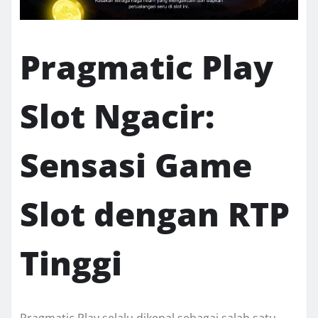
Pragmatic Play
Slot Ngacir:
Sensasi Game
Slot dengan RTP
Tinggi