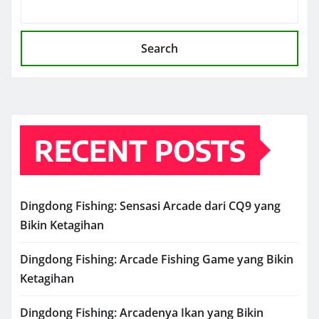
Search
RECENT POSTS
Dingdong Fishing: Sensasi Arcade dari CQ9 yang
Bikin Ketagihan
Dingdong Fishing: Arcade Fishing Game yang Bikin
Ketagihan
Dingdong Fishing: Arcadenya Ikan yang Bikin