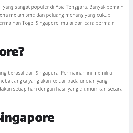
el yang sangat populer di Asia Tenggara. Banyak pemain
arena mekanisme dan peluang menang yang cukup
ermainan Togel Singapore, mulai dari cara bermain,
ore?
ng berasal dari Singapura. Permainan ini memiliki
enebak angka yang akan keluar pada undian yang
adakan setiap hari dengan hasil yang diumumkan secara
Singapore