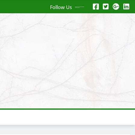
Follow Us