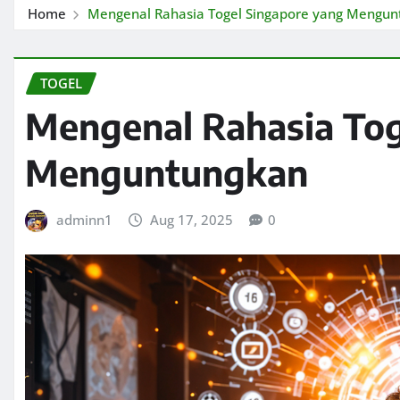
Home
Mengenal Rahasia Togel Singapore yang Mengu
TOGEL
Mengenal Rahasia Tog
Menguntungkan
adminn1
Aug 17, 2025
0