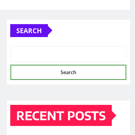
SEARCH
Search
RECENT POSTS