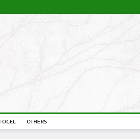
TOGEL
OTHERS