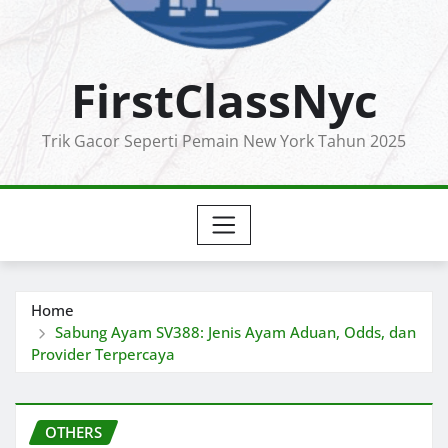
FirstClassNyc
Trik Gacor Seperti Pemain New York Tahun 2025
Home
Sabung Ayam SV388: Jenis Ayam Aduan, Odds, dan
Provider Terpercaya
OTHERS