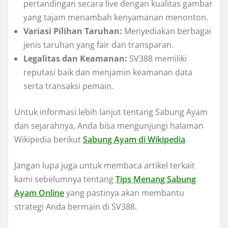
pertandingan secara live dengan kualitas gambar
yang tajam menambah kenyamanan menonton.
Variasi Pilihan Taruhan:
Menyediakan berbagai
jenis taruhan yang fair dan transparan.
Legalitas dan Keamanan:
SV388 memiliki
reputasi baik dan menjamin keamanan data
serta transaksi pemain.
Untuk informasi lebih lanjut tentang Sabung Ayam
dan sejarahnya, Anda bisa mengunjungi halaman
Wikipedia berikut
Sabung Ayam di Wikipedia
.
Jangan lupa juga untuk membaca artikel terkait
kami sebelumnya tentang
Tips Menang Sabung
Ayam Online
yang pastinya akan membantu
strategi Anda bermain di SV388.