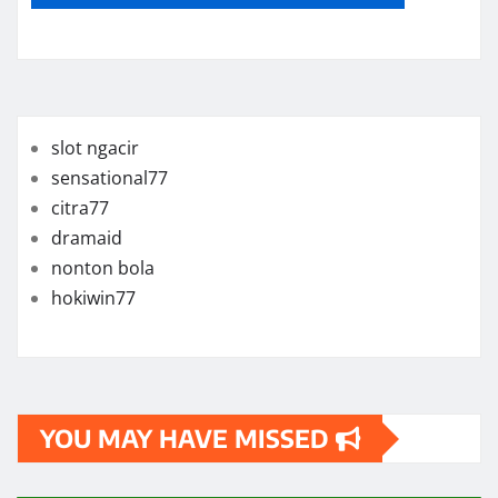
slot ngacir
sensational77
citra77
dramaid
nonton bola
hokiwin77
YOU MAY HAVE MISSED