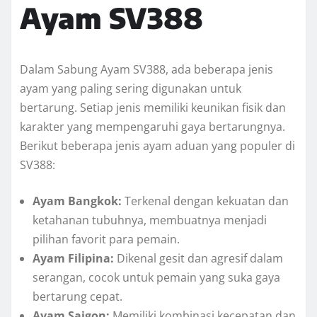
Ayam SV388
Dalam Sabung Ayam SV388, ada beberapa jenis
ayam yang paling sering digunakan untuk
bertarung. Setiap jenis memiliki keunikan fisik dan
karakter yang mempengaruhi gaya bertarungnya.
Berikut beberapa jenis ayam aduan yang populer di
SV388:
Ayam Bangkok:
Terkenal dengan kekuatan dan
ketahanan tubuhnya, membuatnya menjadi
pilihan favorit para pemain.
Ayam Filipina:
Dikenal gesit dan agresif dalam
serangan, cocok untuk pemain yang suka gaya
bertarung cepat.
Ayam Saigon:
Memiliki kombinasi kecepatan dan