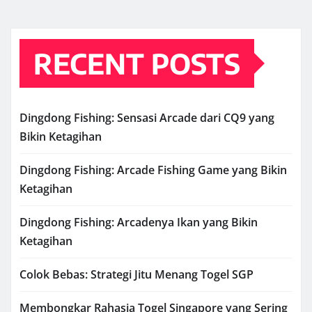
RECENT POSTS
Dingdong Fishing: Sensasi Arcade dari CQ9 yang
Bikin Ketagihan
Dingdong Fishing: Arcade Fishing Game yang Bikin
Ketagihan
Dingdong Fishing: Arcadenya Ikan yang Bikin
Ketagihan
Colok Bebas: Strategi Jitu Menang Togel SGP
Membongkar Rahasia Togel Singapore yang Sering