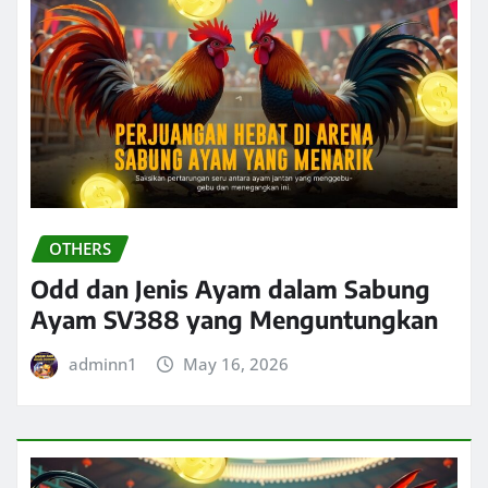
OTHERS
Odd dan Jenis Ayam dalam Sabung
Ayam SV388 yang Menguntungkan
adminn1
May 16, 2026