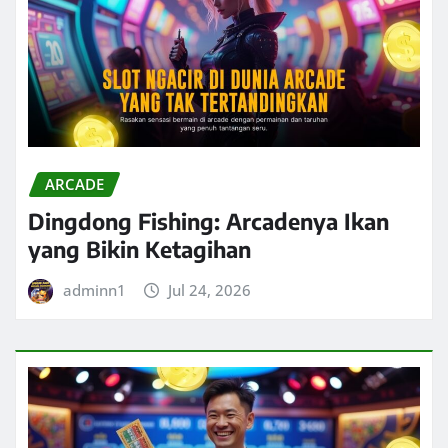
ARCADE
Dingdong Fishing: Arcadenya Ikan
yang Bikin Ketagihan
adminn1
Jul 24, 2026