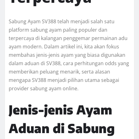
Sabung Ayam SV388 telah menjadi salah satu
platform sabung ayam paling populer dan
terpercaya di kalangan penggemar permainan adu
ayam modern. Dalam artikel ini, kita akan fokus
membahas jenis-jenis ayam yang biasa digunakan
dalam aduan di SV388, cara perhitungan odds yang
memberikan peluang menarik, serta alasan
mengapa SV388 menjadi pilihan utama sebagai
provider sabung ayam online.
Jenis-jenis Ayam
Aduan di Sabung