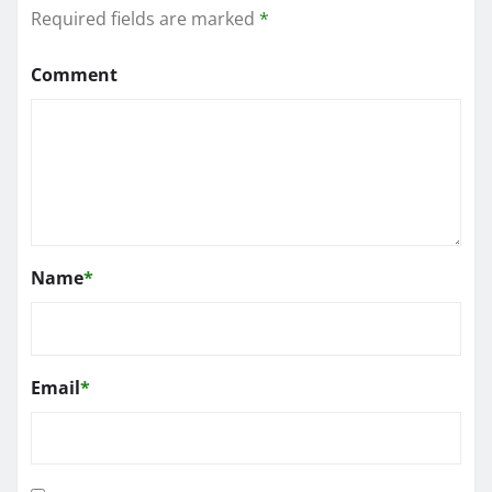
Required fields are marked
*
Comment
Name
*
Email
*