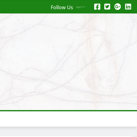
Follow Us