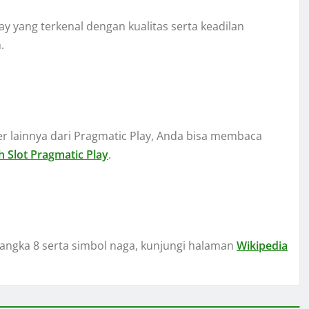
ay yang terkenal dengan kualitas serta keadilan
.
er lainnya dari Pragmatic Play, Anda bisa membaca
h Slot Pragmatic Play
.
a angka 8 serta simbol naga, kunjungi halaman
Wikipedia