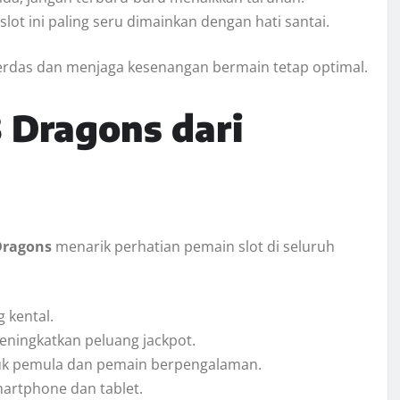
slot ini paling seru dimainkan dengan hati santai.
erdas dan menjaga kesenangan bermain tetap optimal.
 Dragons dari
Dragons
menarik perhatian pemain slot di seluruh
 kental.
ningkatkan peluang jackpot.
uk pemula dan pemain berpengalaman.
artphone dan tablet.