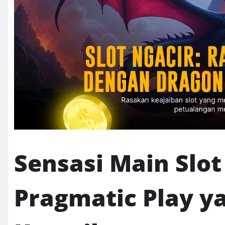
Sensasi Main Slot
Pragmatic Play y