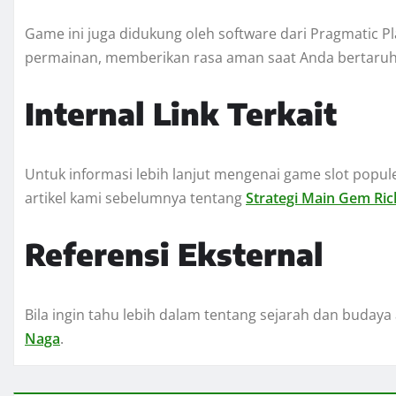
Game ini juga didukung oleh software dari Pragmatic Pl
permainan, memberikan rasa aman saat Anda bertaruh
Internal Link Terkait
Untuk informasi lebih lanjut mengenai game slot popul
artikel kami sebelumnya tentang
Strategi Main Gem Ric
Referensi Eksternal
Bila ingin tahu lebih dalam tentang sejarah dan buday
Naga
.