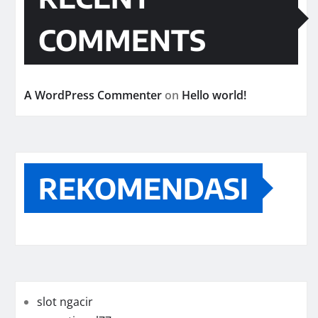
COMMENTS
A WordPress Commenter
on
Hello world!
REKOMENDASI
slot ngacir